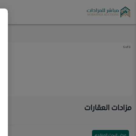
مزاد
6 of 8
مزادات العقارات
عرض البحث المتقدم