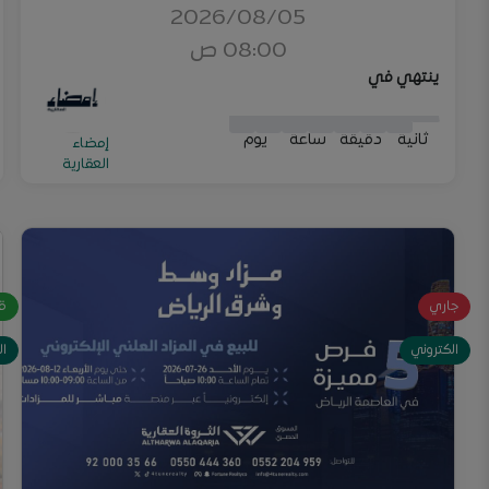
2026/08/05
08:00 ص
ينتهي في
0
2
0
5
1
9
1
9
0
0
2
2
0
0
5
5
1
1
9
9
1
2
9
0
ثانية
دقيقة
ساعة
يوم
إمضاء
العقارية
جاري
ق
الكتروني
ال