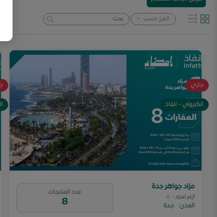
الفرز حسب
جاري
ج
الكتروني - انفاذ
ال
مزاد جواهر جدة
عدد المنتجات
أيام المزاد
:
6
8
المدن
:
جدة