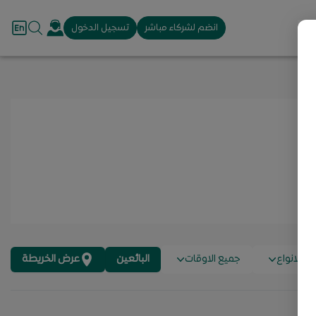
انضم لشركاء مباشر
تسجيل الدخول
ع الانواع
جميع الاوقات
البائعين
عرض الخريطة