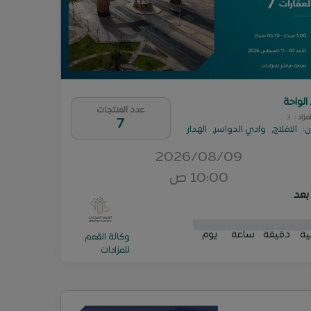
 الواحة
عدد المنتجات
لمزاد
:
3
7
ن
:
الافلاج
,
وادي الدواسر
,
الهدار
2026/08/09
10:00 ص
 بعد
0
1
0
2
1
9
2
0
0
1
1
0
0
2
2
1
1
9
9
2
2
ية
دقيقة
ساعة
يوم
وكالة القمم
للمزادات