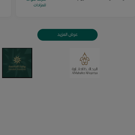
للمزادات
عرض المزيد