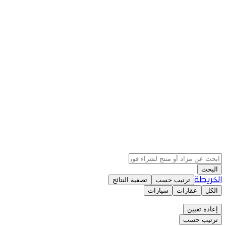
المدينة
الحي
الشركة المصنعة
نوع الوقود
سنة الصنع
السعر
البحث
الخريطة
ترتيب حسب
تصفية النتائج
الكل
عقارات
سيارات
إعادة تعيين
ترتيب حسب