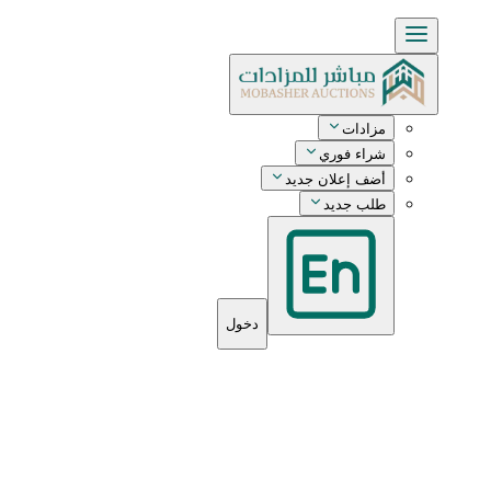
مزادات
شراء فوري
أضف إعلان جديد
طلب جديد
دخول