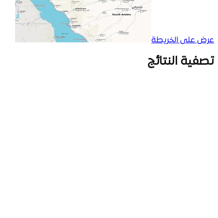
عرض على الخريطة
تصفية النتائج
اسم البائع
الرمز
الماجدية
أفراد
نوع المنتج
عقارات
سيارات
الكل