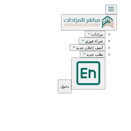
مزادات
شراء فوري
أضف إعلان جديد
طلب جديد
دخول