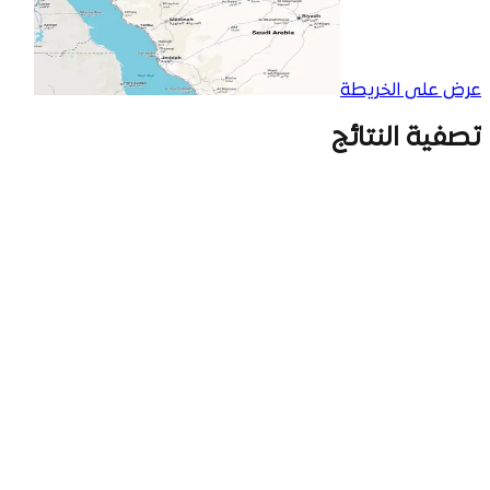
عرض على الخريطة
تصفية النتائج
اسم البائع
الرمز
الماجدية
أفراد
نوع المنتج
عقارات
سيارات
الكل