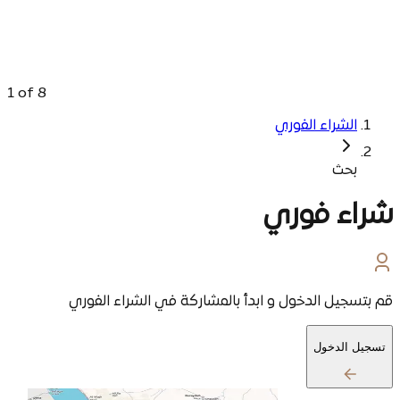
1
of
8
الشراء الفوري
بحث
شراء فوري
قم بتسجيل الدخول و ابدأ بالمشاركة في الشراء الفوري
تسجيل الدخول