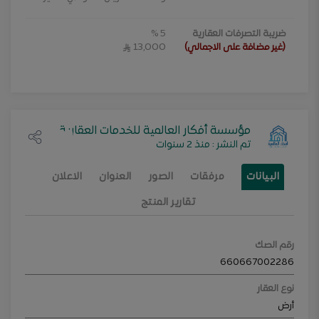
ضريبة التصرفات العقارية
5 %
13,000
(
غير مضافة على الاجمالي
)
مؤسسة أفكار العالمية للخدمات العقارية
تم النشر
:
منذ 2 سنوات
البيانات
مرفقات
الصور
العنوان
الاعلان
تقارير المنتج
رقم الصك
660667002286
نوع العقار
أرض