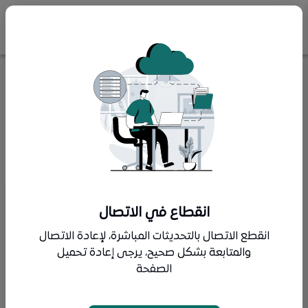
أرض سكنية بحي العرفاء (طيبة) رقم الصك
660667002286
-
الكتروني - انفاذ
الذهاب الى صفحة المزاد
اسم المزاد
:
مزاد درر المصيف
انقطاع في الاتصال
تفاصيل المزاد
انقطع الاتصال بالتحديثات المباشرة، لإعادة الاتصال
والمتابعة بشكل صحيح، يرجى إعادة تحميل
الصفحة
الرفع المساحي
:
حالة المزاد
مزاد منتهي