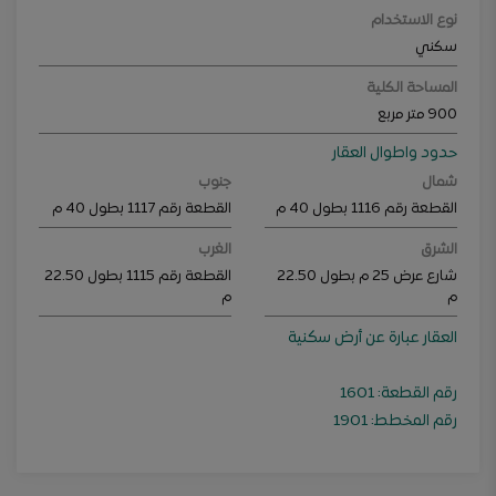
نوع الاستخدام
سكني
المساحة الكلية
900
متر مربع
حدود واطوال العقار
شمال
جنوب
القطعة رقم 1116 بطول 40 م
القطعة رقم 1117 بطول 40 م
الشرق
الغرب
شارع عرض 25 م بطول 22.50
القطعة رقم 1115 بطول 22.50
م
م
العقار عبارة عن أرض سكنية
رقم القطعة: 1601
رقم المخطط: 1901